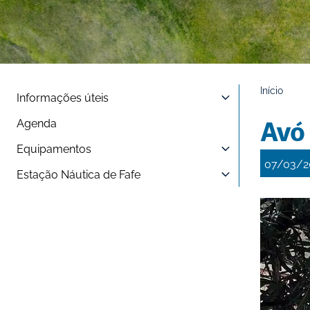
Início
Informações úteis
Agenda
Avó
Equipamentos
07/03/2
Estação Náutica de Fafe