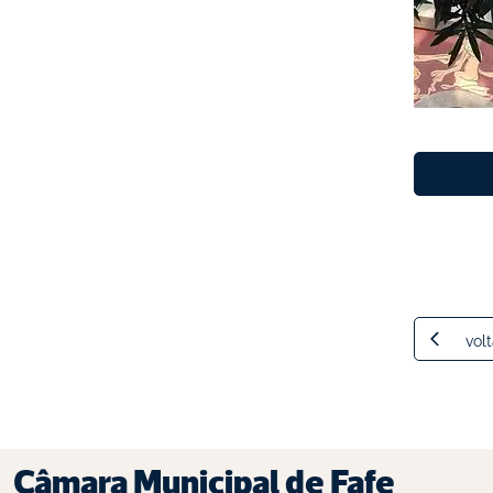
volt
Câmara Municipal de Fafe