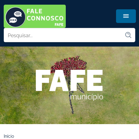
Início