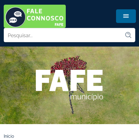
Início