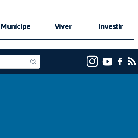
Munícipe
Viver
Investir