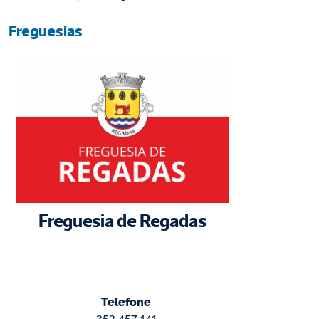
Freguesias
Freguesia de Regadas
Telefone
253 457 141