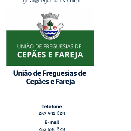
geral@freguesiadearmil.pt
União de Freguesias de 
Cepães e Fareja
Telefone
253 592 629
E-mail
253 592 629