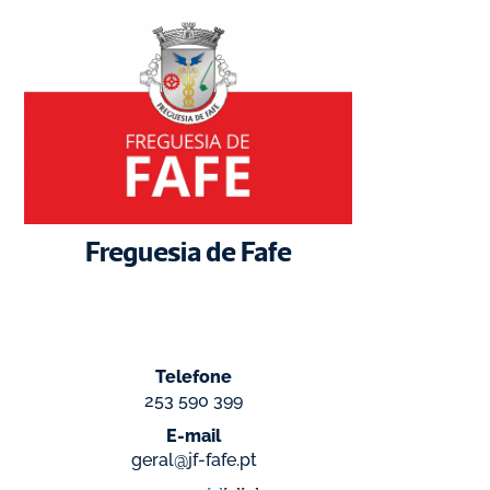
Freguesia de Fafe
Telefone
253 590 399
E-mail
geral@jf-fafe.pt