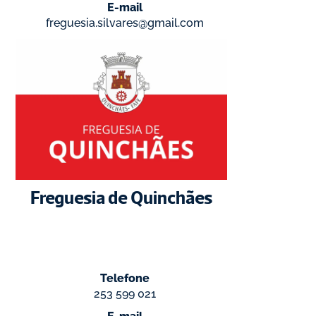
E-mail
freguesia.silvares@gmail.com
Freguesia de Quinchães
Telefone
253 599 021
E-mail