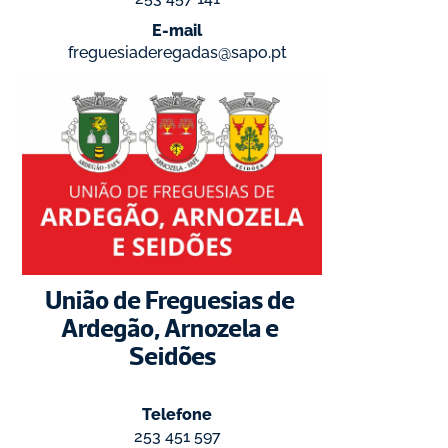
E-mail
freguesiaderegadas@sapo.pt
União de Freguesias de 
Ardegão, Arnozela e 
Seidões
Telefone
253 451 597