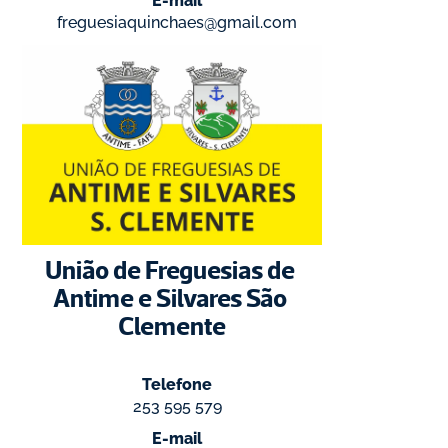
freguesiaquinchaes@gmail.com
União de Freguesias de 
Antime e Silvares São 
Clemente
Telefone
253 595 579
E-mail