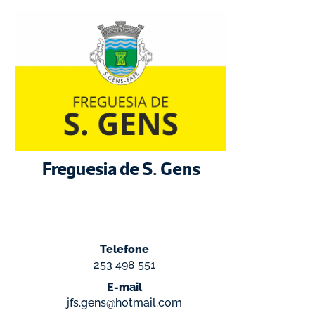
Freguesia de S. Gens
Telefone
253 498 551
E-mail
jfs.gens@hotmail.com