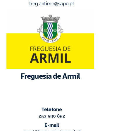
freg.antime@sapo.pt
Freguesia de Armil
Telefone
253 590 852
E-mail