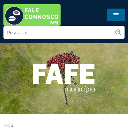
Início