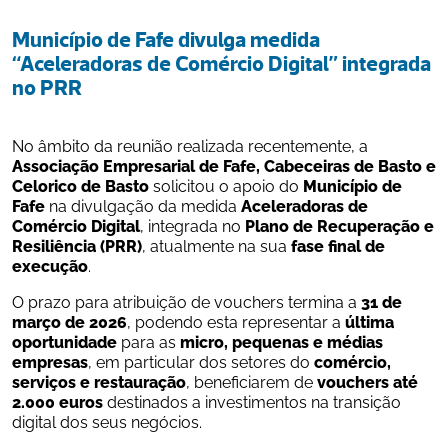
Município de Fafe divulga medida 
“Aceleradoras de Comércio Digital” integrada 
no PRR
No âmbito da reunião realizada recentemente, a 
Associação Empresarial de Fafe, Cabeceiras de Basto e 
Celorico de Basto
 solicitou o apoio do 
Município de 
Fafe
 na divulgação da medida 
Aceleradoras de 
Comércio Digital
, integrada no 
Plano de Recuperação e 
Resiliência (PRR)
, atualmente na sua 
fase final de 
execução
.
O prazo para atribuição de vouchers termina a 
31 de 
março de 2026
, podendo esta representar a 
última 
oportunidade
 para as 
micro, pequenas e médias 
empresas
, em particular dos setores do 
comércio, 
serviços e restauração
, beneficiarem de 
vouchers até 
2.000 euros
 destinados a investimentos na transição 
digital dos seus negócios.