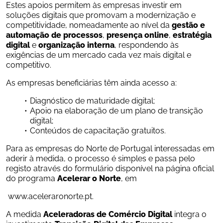
Estes apoios permitem às empresas investir em 
soluções digitais que promovam a modernização e 
competitividade, nomeadamente ao nível da 
gestão e 
automação de processos
, 
presença online
, 
estratégia 
digital
 e 
organização interna
, respondendo às 
exigências de um mercado cada vez mais digital e 
competitivo.
As empresas beneficiárias têm ainda acesso a:
Diagnóstico de maturidade digital;
Apoio na elaboração de um plano de transição 
digital;
Conteúdos de capacitação gratuitos.
Para as empresas do Norte de Portugal interessadas em 
aderir à medida, o processo é simples e passa pelo 
registo através do formulário disponível na página oficial 
do programa 
Acelerar o Norte
, em
www.aceleraronorte.pt
.
A medida 
Aceleradoras de Comércio Digital
 integra o 