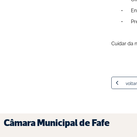
	•
	•
Cuidar da 
voltar
Câmara Municipal de Fafe