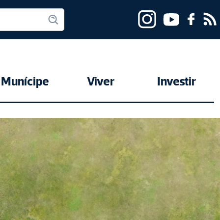
Munícipe
Viver
Investir