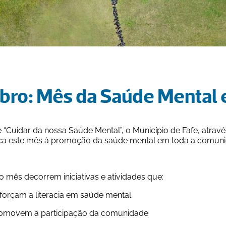
bro: Mês da Saúde Mental 
 “Cuidar da nossa Saúde Mental”, o Município de Fafe, atrav
ica este mês à promoção da saúde mental em toda a comuni
 mês decorrem iniciativas e atividades que:
	Reforçam a literacia em saúde mental
	Promovem a participação da comunidade