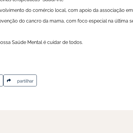
	Envolvimento do comércio local, com apoio da associação em
	Prevenção do cancro da mama, com foco especial na última
nossa Saúde Mental é cuidar de todos.
partilhar