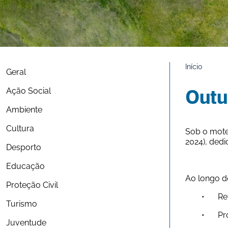
Início
Geral
Ação Social
Outu
Ambiente
Cultura
Sob o mote
2024), ded
Desporto
Educação
Ao longo do
Proteção Civil
	•
Turismo
	•
Juventude