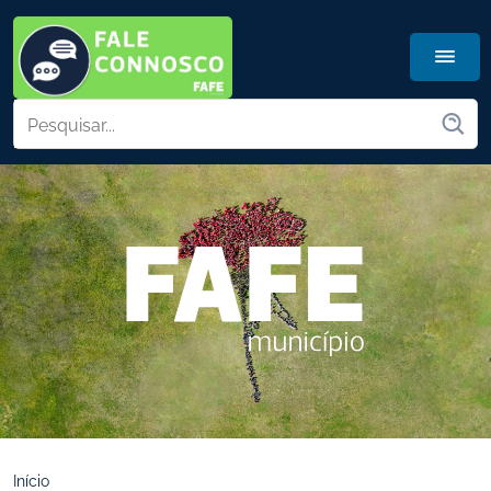
Início