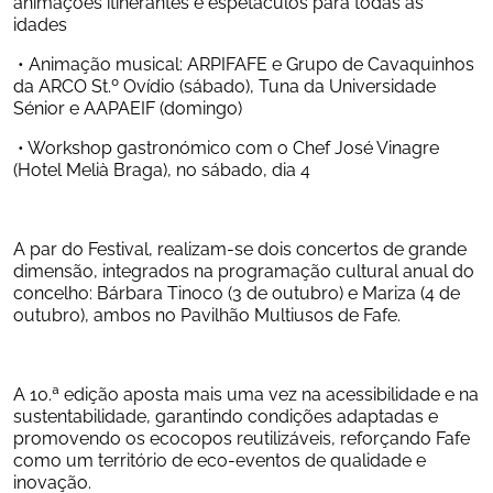
animações itinerantes e espetáculos para todas as 
idades
 • Animação musical: ARPIFAFE e Grupo de Cavaquinhos 
da ARCO St.º Ovídio (sábado), Tuna da Universidade 
Sénior e AAPAEIF (domingo)
 • Workshop gastronómico com o Chef José Vinagre 
(Hotel Melià Braga), no sábado, dia 4
A par do Festival, realizam-se dois concertos de grande 
dimensão, integrados na programação cultural anual do 
concelho: Bárbara Tinoco (3 de outubro) e Mariza (4 de 
outubro), ambos no Pavilhão Multiusos de Fafe.
A 10.ª edição aposta mais uma vez na acessibilidade e na 
sustentabilidade, garantindo condições adaptadas e 
promovendo os ecocopos reutilizáveis, reforçando Fafe 
como um território de eco-eventos de qualidade e 
inovação.