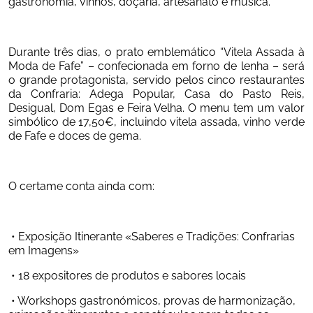
gastronomia, vinhos, doçaria, artesanato e música.
Durante três dias, o prato emblemático “Vitela Assada à 
Moda de Fafe” – confecionada em forno de lenha – será 
o grande protagonista, servido pelos cinco restaurantes 
da Confraria: Adega Popular, Casa do Pasto Reis, 
Desigual, Dom Egas e Feira Velha. O menu tem um valor 
simbólico de 17,50€, incluindo vitela assada, vinho verde 
de Fafe e doces de gema.
O certame conta ainda com:
 • Exposição Itinerante «Saberes e Tradições: Confrarias 
em Imagens»
 • 18 expositores de produtos e sabores locais
 • Workshops gastronómicos, provas de harmonização, 