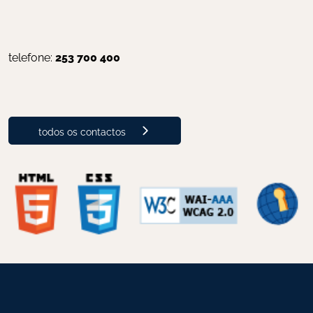
telefone: 
253 700 400
todos os contactos