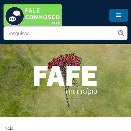
Início