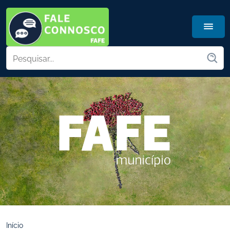
Início