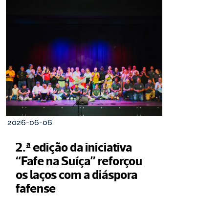
2026-06-06
2.ª edição da iniciativa 
“Fafe na Suíça” reforçou 
os laços com a diáspora 
fafense 