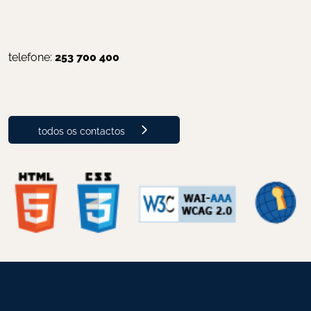
telefone: 
253 700 400
todos os contactos