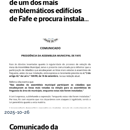
de um dos mais 
emblemáticos edifícios 
de Fafe e procura instalar 
instituições do 
ecossistema de inovação 
da UMinho
2025-10-26
Comunicado da 