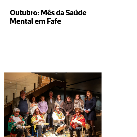
Outubro: Mês da Saúde 
Mental em Fafe