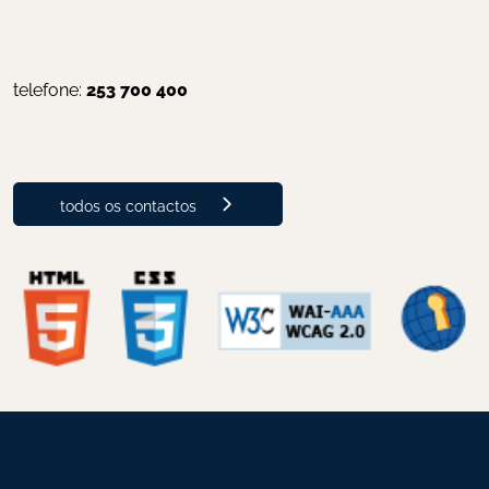
telefone: 
253 700 400
todos os contactos