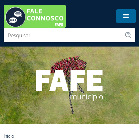
Início